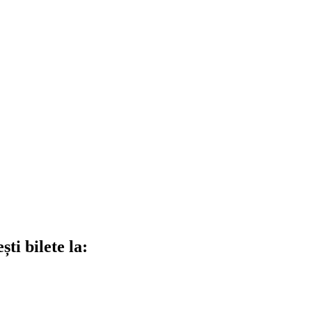
ti bilete la: