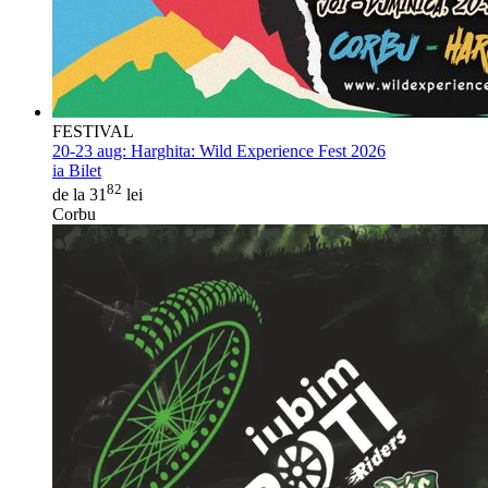
FESTIVAL
20-23 aug:
Harghita: Wild Experience Fest 2026
ia Bilet
82
de la 31
lei
Corbu