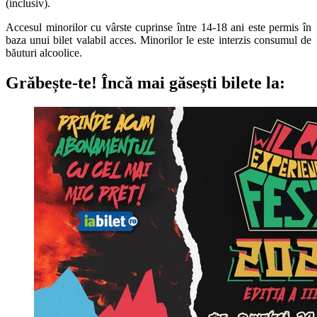
(inclusiv).
Accesul minorilor cu vârste cuprinse între 14-18 ani este permis în
baza unui bilet valabil acces. Minorilor le este interzis consumul de
băuturi alcoolice.
Grăbește-te!
Încă mai găsești bilete la: