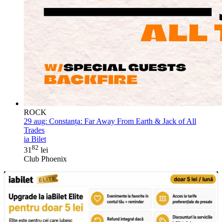
ROCK
29 aug:
Constanța: Far Away From Earth & Jack of All
Trades
ia Bilet
82
31
lei
Club Phoenix