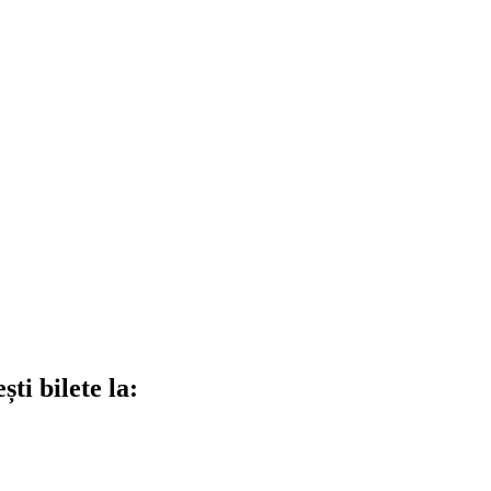
ti bilete la: