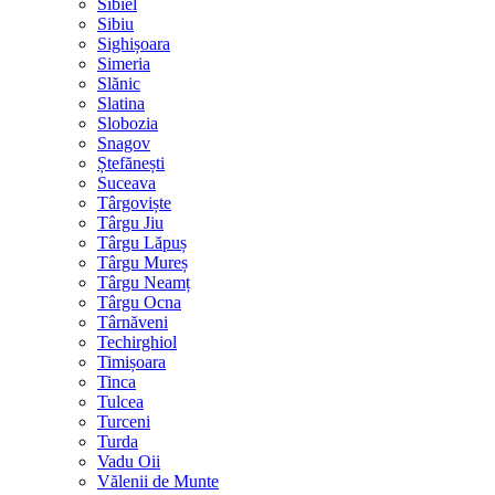
Sibiel
Sibiu
Sighișoara
Simeria
Slănic
Slatina
Slobozia
Snagov
Ștefănești
Suceava
Târgoviște
Târgu Jiu
Târgu Lăpuș
Târgu Mureș
Târgu Neamț
Târgu Ocna
Târnăveni
Techirghiol
Timișoara
Tinca
Tulcea
Turceni
Turda
Vadu Oii
Vălenii de Munte