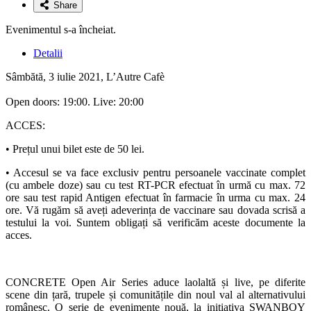
Share
Evenimentul s-a încheiat.
Detalii
Sâmbătă, 3 iulie 2021, L’Autre Cafè
Open doors: 19:00. Live: 20:00
ACCES:
• Prețul unui bilet este de 50 lei.
• Accesul se va face exclusiv pentru persoanele vaccinate complet
(cu ambele doze) sau cu test RT-PCR efectuat în urmă cu max. 72
ore sau test rapid Antigen efectuat în farmacie în urma cu max. 24
ore. Vă rugăm să aveți adeverința de vaccinare sau dovada scrisă a
testului la voi. Suntem obligați să verificăm aceste documente la
acces.
CONCRETE Open Air Series aduce laolaltă și live, pe diferite
scene din țară, trupele și comunitățile din noul val al alternativului
românesc. O serie de evenimente nouă, la inițiativa SWANBOY