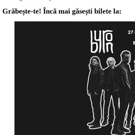
Grăbește-te!
Încă mai găsești bilete la: