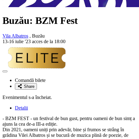
Buzău:
BZM Fest
Vila Albatros
, Buzău
13-16 iulie '23 acces de la 18:00
Adaugă
la
Comandă bilete
favorite
Share
Evenimentul s-a încheiat.
Detalii
- BZM FEST - un festival de bun gust, pentru oameni de bun simț a
ajuns la cea de-a III-a ediție.
Din 2021, oameni uniți prin adevăr, bine și frumos se strâng în
grădina Vilei Albatros și se bucură de muzica plină de poezie, de