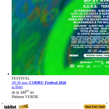
FESTIVAL
28-30 aug:
CODRU Festival 2026
ia Bilet
97
de la 349
lei
Pădurea VERDE