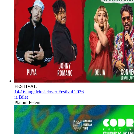
FESTIVAL
14-16 aug:
Musiclover Festival 2026
ia Bilet
Platoul Feteni