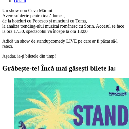
Detalii
Un show nou Ceva Mărunt
Avem subiecte pentru toată lumea,
de la hoteluri cu Popesco și minciuni cu Toma,
la analiza trending-ului muzical românesc cu Sorin. Accesul se face
la ora 17.30, spectacolul va începe la ora 18:00
Adică un show de standupcomedy LIVE pe care ar fi păcat să-l
ratezi.
Așadar, ia-ți biletele din timp!
Grăbește-te!
Încă mai găsești bilete la: