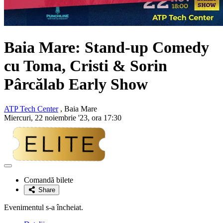
Baia Mare: Stand-up Comedy
cu
Toma, Cristi & Sorin
Pârcălab
Early Show
ATP Tech Center
, Baia Mare
Miercuri, 22 noiembrie '23, ora 17:30
Adaugă
la
Comandă bilete
favorite
Share
Evenimentul s-a încheiat.