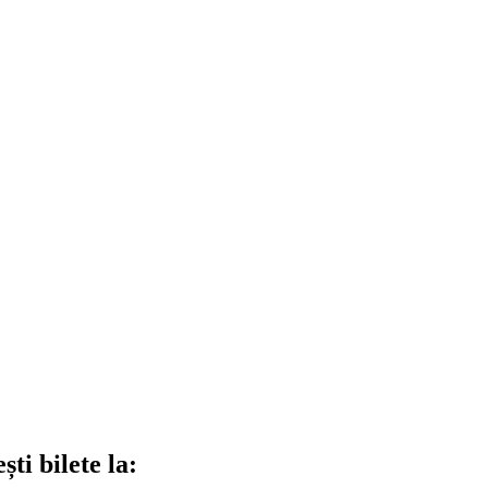
ti bilete la: