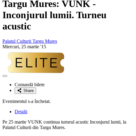
Targu Mures:
VUNK -
Inconjurul lumii.
Turneu
acustic
Palatul Culturii Targu Mures
Miercuri, 25 martie '15
Adaugă
la
Comandă bilete
favorite
Share
Evenimentul s-a încheiat.
Detalii
Pe 25 martie VUNK continua turneul acustic Inconjurul lumii, la
Palatul Culturii din Targu Mures.