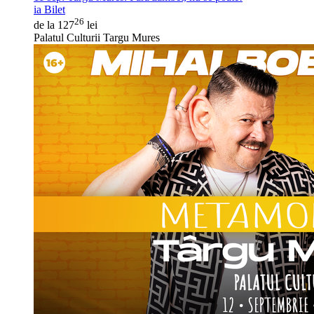
ia Bilet
26
de la 127
lei
Palatul Culturii Targu Mures