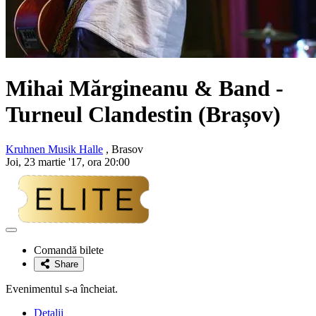
Mihai Mărgineanu & Band -
Turneul Clandestin
(Brașov)
Kruhnen Musik Halle
, Brasov
Joi, 23 martie '17, ora 20:00
Adaugă
la
Comandă bilete
favorite
Share
Evenimentul s-a încheiat.
Detalii