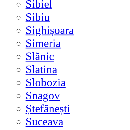
Sibiel
Sibiu
Sighișoara
Simeria
Slănic
Slatina
Slobozia
Snagov
Ștefănești
Suceava