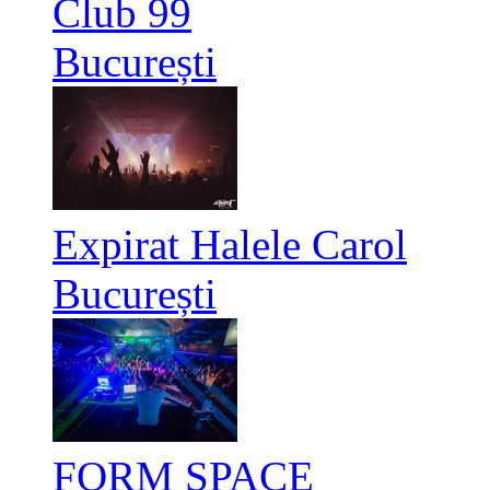
Club 99
București
Expirat Halele Carol
București
FORM SPACE