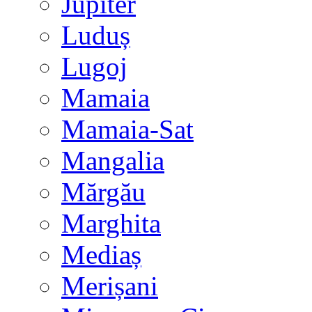
Jupiter
Luduș
Lugoj
Mamaia
Mamaia-Sat
Mangalia
Mărgău
Marghita
Mediaș
Merișani