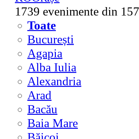
1739 evenimente din 157
Toate
București
Agapia
Alba Iulia
Alexandria
Arad
Bacău
Baia Mare
Băicoi