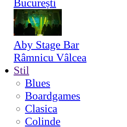
București
Aby Stage Bar
Râmnicu Vâlcea
Stil
Blues
Boardgames
Clasica
Colinde