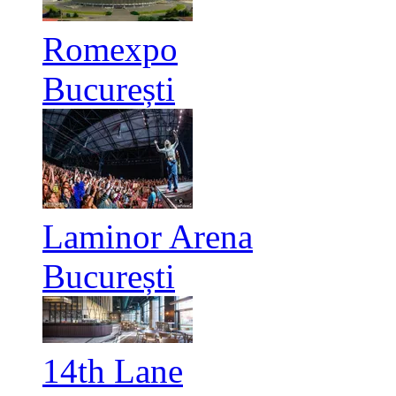
Romexpo
București
Laminor Arena
București
14th Lane