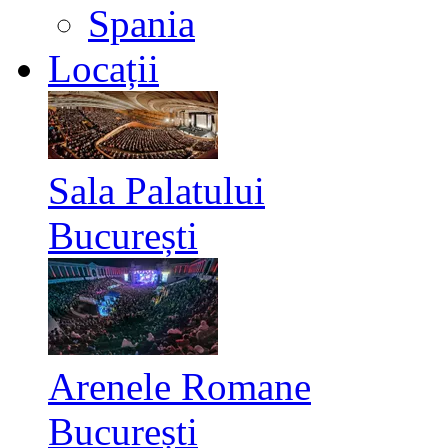
Spania
Locații
Sala Palatului
București
Arenele Romane
București