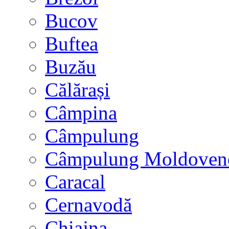
Bucov
Buftea
Buzău
Călărași
Câmpina
Câmpulung
Câmpulung Moldoven
Caracal
Cernavodă
Chiajna