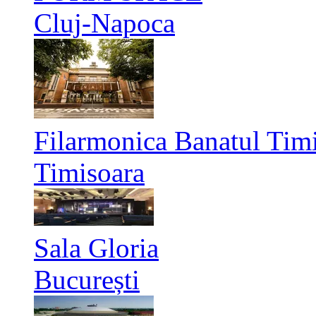
Cluj-Napoca
Filarmonica Banatul Timi
Timisoara
Sala Gloria
București