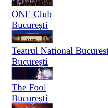
ONE Club
București
Teatrul National Bucurest
București
The Fool
București