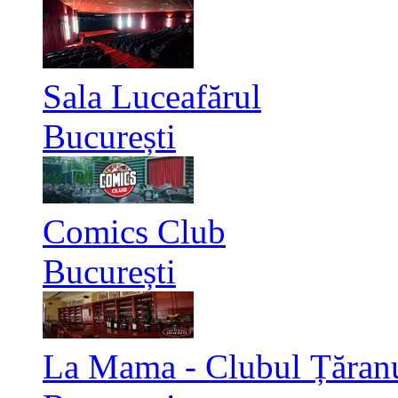
Sala Luceafărul
București
Comics Club
București
La Mama - Clubul Țăran