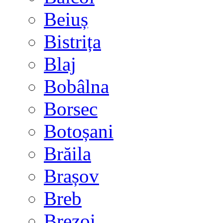
Beiuș
Bistrița
Blaj
Bobâlna
Borsec
Botoșani
Brăila
Brașov
Breb
Brezoi