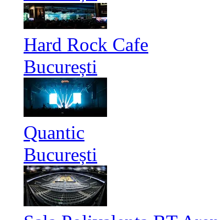
Hard Rock Cafe
București
Quantic
București