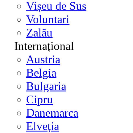
Vișeu de Sus
Voluntari
Zalău
Internațional
Austria
Belgia
Bulgaria
Cipru
Danemarca
Elveția