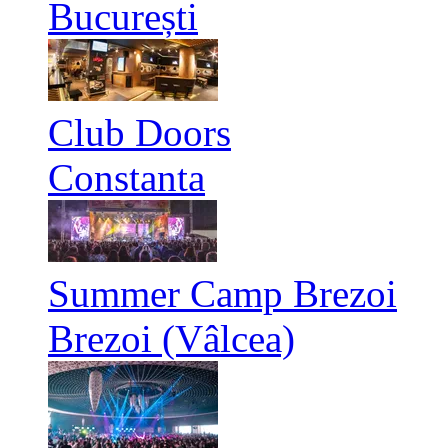
București
Club Doors
Constanta
Summer Camp Brezoi
Brezoi (Vâlcea)