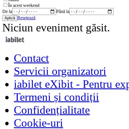
În acest weekend
De la
Până la
Resetează
Niciun eveniment găsit.
Contact
Servicii organizatori
iabilet eXibit - Pentru ex
Termeni și condiții
Confidențialitate
Cookie-uri