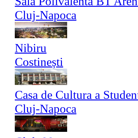
Sala Polivalenta BT Aren
Cluj-Napoca
Nibiru
Costinești
Casa de Cultura a Studen
Cluj-Napoca