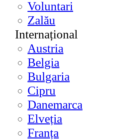
Voluntari
Zalău
Internațional
Austria
Belgia
Bulgaria
Cipru
Danemarca
Elveția
Franța