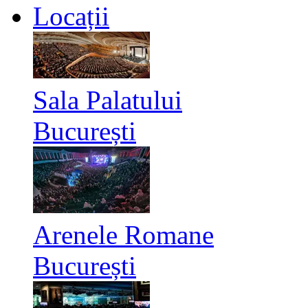
Locații
Sala Palatului
București
Arenele Romane
București