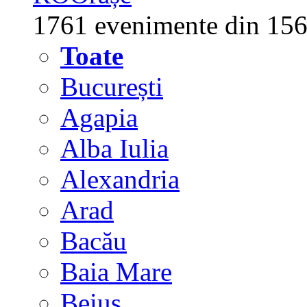
1761 evenimente din 156
Toate
București
Agapia
Alba Iulia
Alexandria
Arad
Bacău
Baia Mare
Beiuș