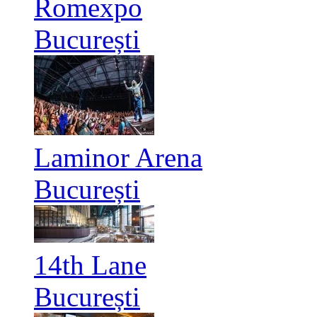
Romexpo
București
Laminor Arena
București
14th Lane
București