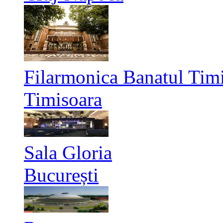
Filarmonica Banatul Timi
Timisoara
Sala Gloria
București