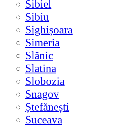
Sibiel
Sibiu
Sighișoara
Simeria
Slănic
Slatina
Slobozia
Snagov
Ștefănești
Suceava