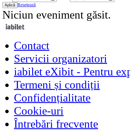
Resetează
Niciun eveniment găsit.
Contact
Servicii organizatori
iabilet eXibit - Pentru ex
Termeni și condiții
Confidențialitate
Cookie-uri
Întrebări frecvente