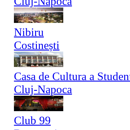
Cluj-Napoca
Nibiru
Costinești
Casa de Cultura a Studen
Cluj-Napoca
Club 99