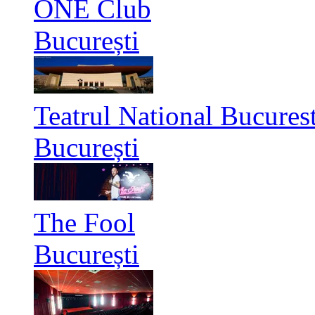
ONE Club
București
Teatrul National Bucurest
București
The Fool
București