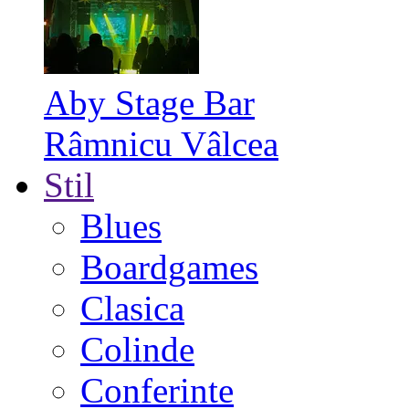
Aby Stage Bar
Râmnicu Vâlcea
Stil
Blues
Boardgames
Clasica
Colinde
Conferinte