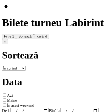
Bilete turneu Labirint
Filtre
1
Sortează: În curând
×
Sortează
Data
Azi
Mâine
În acest weekend
De la
Până la