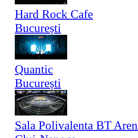
Hard Rock Cafe
București
Quantic
București
Sala Polivalenta BT Aren