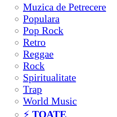
Muzica de Petrecere
Populara
Pop Rock
Retro
Reggae
Rock
Spiritualitate
Trap
World Music
⚡
TOATE