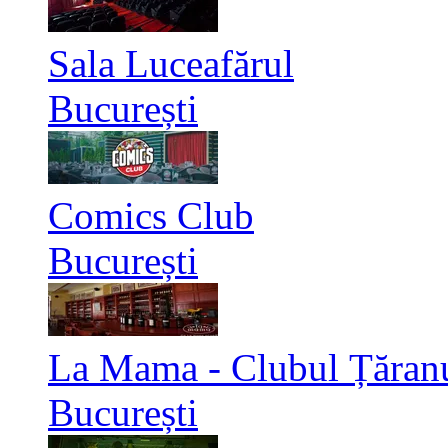
Sala Luceafărul
București
Comics Club
București
La Mama - Clubul Țăran
București