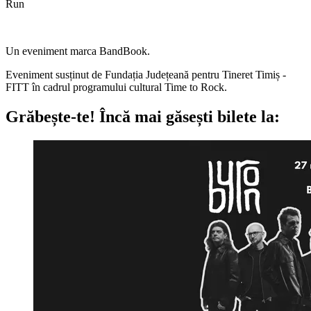
Run
Un eveniment marca BandBook.
Eveniment susținut de Fundația Județeană pentru Tineret Timiș -
FITT în cadrul programului cultural Time to Rock.
Grăbește-te!
Încă mai găsești bilete la: