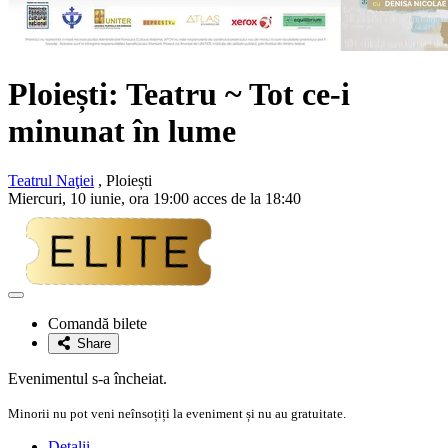
Ploiești: Teatru ~ Tot ce-i
minunat în lume
Teatrul Naţiei
, Ploiești
Miercuri, 10 iunie, ora 19:00 acces de la 18:40
Adaugă
la
Comandă bilete
favorite
Share
Evenimentul s-a încheiat.
Minorii nu pot veni neînsoțiți la eveniment și nu au gratuitate.
Detalii