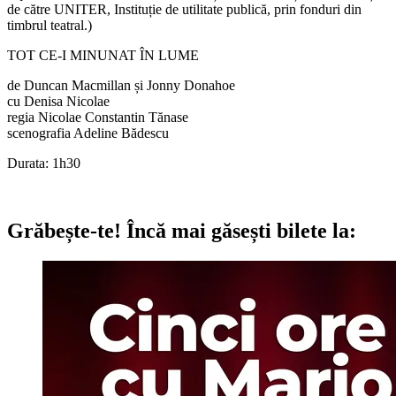
de către UNITER, Instituție de utilitate publică, prin fonduri din
timbrul teatral.)
TOT CE-I MINUNAT ÎN LUME
de Duncan Macmillan și Jonny Donahoe
cu Denisa Nicolae
regia Nicolae Constantin Tănase
scenografia Adeline Bădescu
Durata: 1h30
Grăbește-te!
Încă mai găsești bilete la: