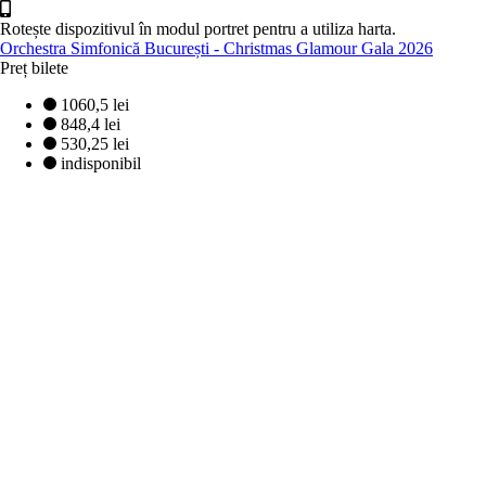
Rotește dispozitivul în modul portret pentru a utiliza harta.
Orchestra Simfonică București - Christmas Glamour Gala 2026
Preț bilete
1060,5 lei
848,4 lei
530,25 lei
indisponibil