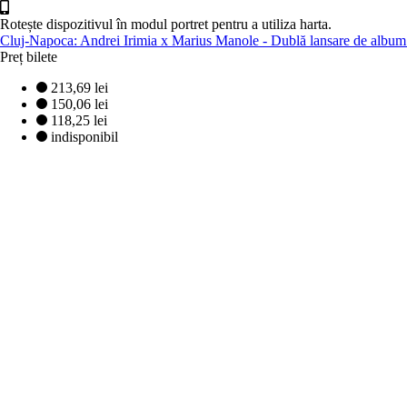
Rotește dispozitivul în modul portret pentru a utiliza harta.
Cluj-Napoca: Andrei Irimia x Marius Manole - Dublă lansare de album
Preț bilete
213,69 lei
150,06 lei
118,25 lei
indisponibil