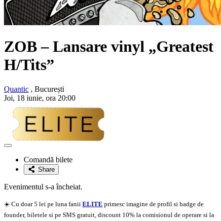
ZOB – Lansare vinyl „Greatest
H/Tits”
Quantic
, București
Joi, 18 iunie, ora 20:00
Adaugă
la
Comandă bilete
favorite
Share
Evenimentul s-a încheiat.
☀️ Cu doar 5 lei pe luna fanii
ELITE
primesc imagine de profil si badge de
founder, biletele si pe SMS gratuit, discount 10% la comisionul de operare si la