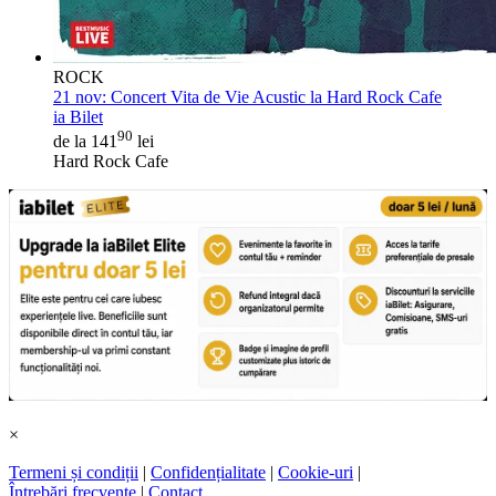
ROCK
21 nov:
Concert Vita de Vie Acustic la Hard Rock Cafe
ia Bilet
90
de la 141
lei
Hard Rock Cafe
×
Termeni și condiții
|
Confidențialitate
|
Cookie-uri
|
Întrebări frecvente
|
Contact