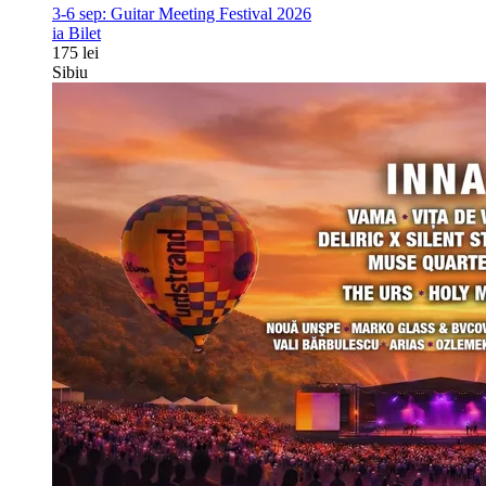
3-6 sep:
Guitar Meeting Festival 2026
ia Bilet
175 lei
Sibiu