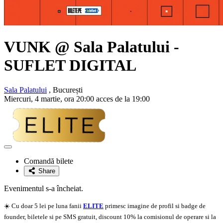
VUNK
@ Sala Palatului -
SUFLET DIGITAL
Sala Palatului
, București
Miercuri, 4 martie, ora 20:00 acces de la 19:00
Adaugă
la
Comandă bilete
favorite
Share
Evenimentul s-a încheiat.
☀️ Cu doar 5 lei pe luna fanii
ELITE
primesc imagine de profil si badge de
founder, biletele si pe SMS gratuit, discount 10% la comisionul de operare si la