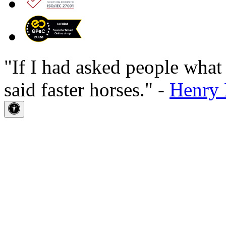
"If I had asked people wha
said faster horses." -
Henry 