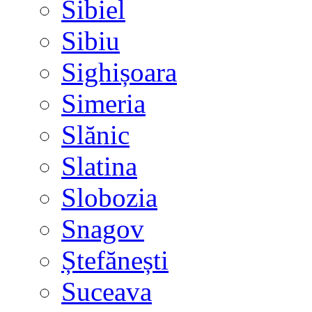
Sibiel
Sibiu
Sighișoara
Simeria
Slănic
Slatina
Slobozia
Snagov
Ștefănești
Suceava