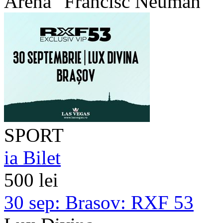
Arena "Francisc Neuman"
SPORT
ia Bilet
500 lei
30 sep:
Brasov: RXF 53