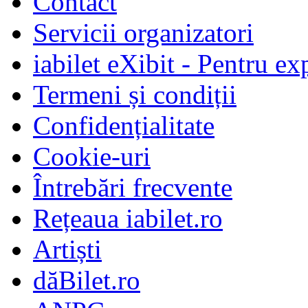
Contact
Servicii organizatori
iabilet eXibit - Pentru ex
Termeni și condiții
Confidențialitate
Cookie-uri
Întrebări frecvente
Rețeaua iabilet.ro
Artiști
dăBilet.ro