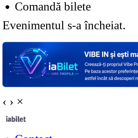
Comandă bilete
Evenimentul s-a încheiat.
‹
›
×