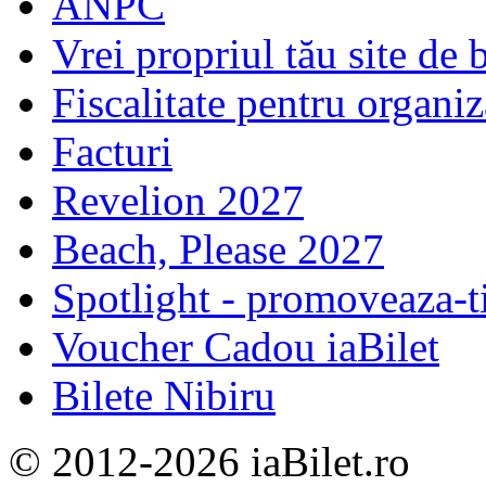
ANPC
Vrei propriul tău site de b
Fiscalitate pentru organiz
Facturi
Revelion 2027
Beach, Please 2027
Spotlight - promoveaza-t
Voucher Cadou iaBilet
Bilete Nibiru
© 2012-2026 iaBilet.ro