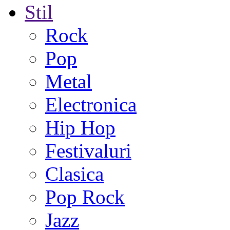
Stil
Rock
Pop
Metal
Electronica
Hip Hop
Festivaluri
Clasica
Pop Rock
Jazz