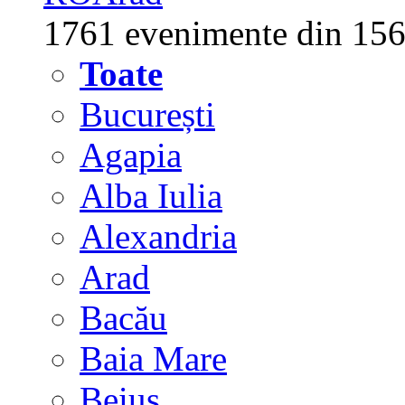
1761 evenimente din 156
Toate
București
Agapia
Alba Iulia
Alexandria
Arad
Bacău
Baia Mare
Beiuș