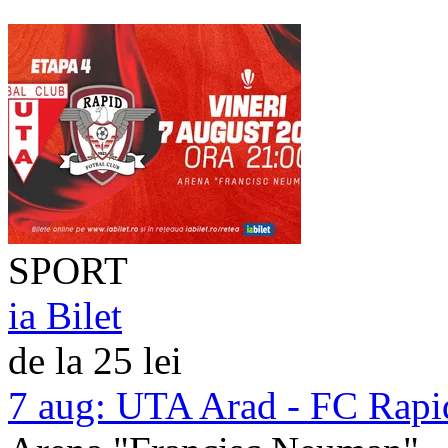
SPORT
ia Bilet
de la 25 lei
7 aug:
UTA Arad - FC Rapi