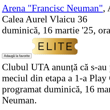
Arena "Francisc Neuman"
,
Calea Aurel Vlaicu 36
duminică, 16 martie '25, or
Adaugă la favorite
Clubul UTA anunță că s-au p
meciul din etapa a 1-a Play 
programat duminică, 16 mart
Neuman.