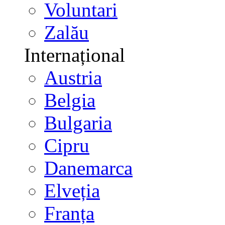
Voluntari
Zalău
Internațional
Austria
Belgia
Bulgaria
Cipru
Danemarca
Elveția
Franța