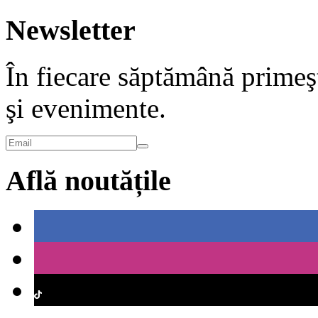
Newsletter
În fiecare săptămână primeşt
şi evenimente.
Află noutățile