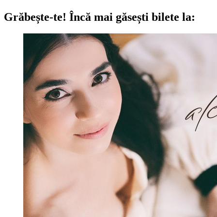
Grăbește-te!
Încă mai găsești bilete la: