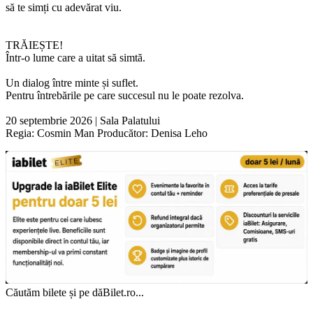
să te simți cu adevărat viu.
TRĂIEȘTE!
Într-o lume care a uitat să simtă.
Un dialog între minte și suflet.
Pentru întrebările pe care succesul nu le poate rezolva.
20 septembrie 2026 | Sala Palatului
Regia: Cosmin Man Producător: Denisa Leho
Căutăm bilete și pe dăBilet.ro...