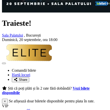
Traieste!
Sala Palatului
, București
Duminică, 20 septembrie, ora 18:00
Adaugă
la
Comandă bilete
favorite
Hartă locuri
Share
Știi că poți plăti și în 2 rate fără dobândă?
Vezi bilete
disponibile
Se afișează doar biletele disponibile pentru plata în rate.
×
VIP