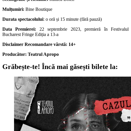
Mulțumiri:
Bine Boutique
Durata spectacolului
: o oră și 15 minute (fără pauză)
Data Premierei:
22 septembrie 2023, premieră în Festivalul
Bucharest Fringe Ediția a 13-a
Disclaimer
Recomandare vârstă: 14+
Producător: Teatrul Apropo
Grăbește-te!
Încă mai găsești bilete la: