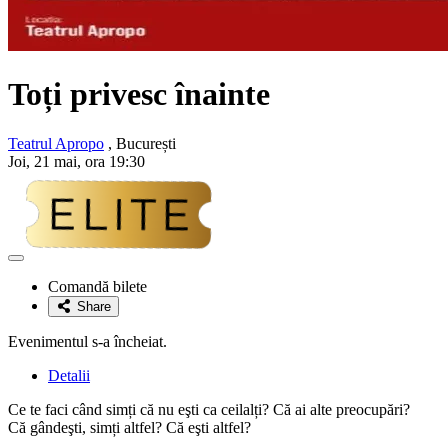
Toți privesc înainte
Teatrul Apropo
, București
Joi, 21 mai, ora 19:30
Adaugă
la
Comandă bilete
favorite
Share
Evenimentul s-a încheiat.
Detalii
Ce te faci când simți că nu eşti ca ceilalți? Că ai alte preocupări?
Că gândeşti, simți altfel? Că eşti altfel?