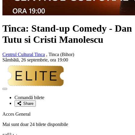
Tinca: Stand-up Comedy -
Dan
Tutu si Cristi Manolescu
Centrul Cultural Tinca
, Tinca (Bihor)
Sâmbătă, 26 septembrie, ora 19:00
Adaugă
la
Comandă bilete
favorite
Share
Acces General
Mai sunt doar 24 bilete disponibile
03