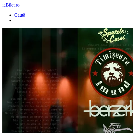
iaBilet.ro
Caută