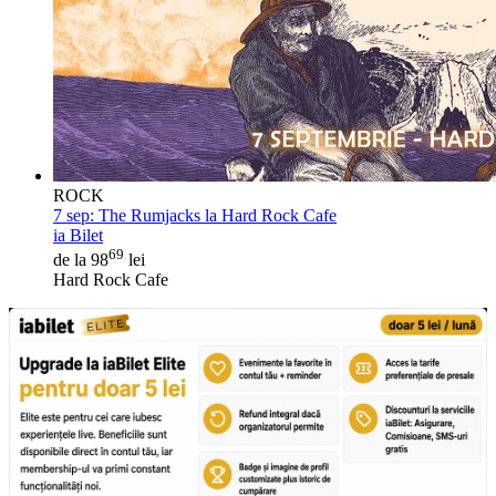
ROCK
7 sep:
The Rumjacks la Hard Rock Cafe
ia Bilet
69
de la 98
lei
Hard Rock Cafe