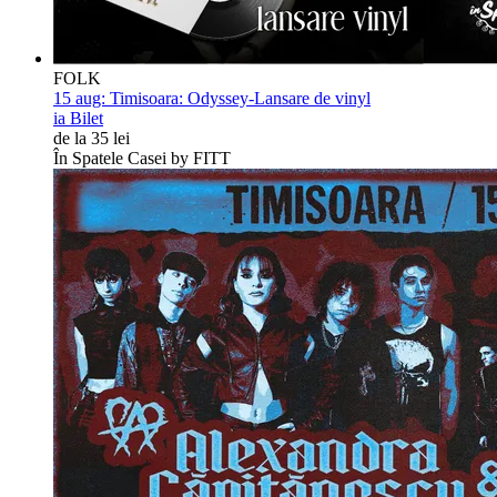
FOLK
15 aug:
Timisoara: Odyssey-Lansare de vinyl
ia Bilet
de la 35 lei
În Spatele Casei by FITT