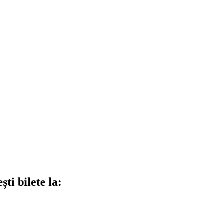
ti bilete la: