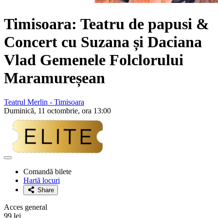
Timisoara: Teatru de papusi &
Concert cu
Suzana și Daciana
Vlad Gemenele Folclorului
Maramureșean
Teatrul Merlin - Timisoara
Duminică, 11 octombrie, ora 13:00
Adaugă
la
Comandă bilete
favorite
Hartă locuri
Share
Acces general
99 lei