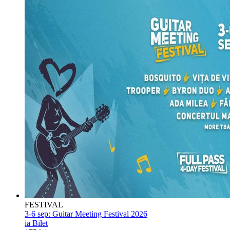
FESTIVAL
3-6 sep:
Guitar Meeting Festival 2026
ia Bilet