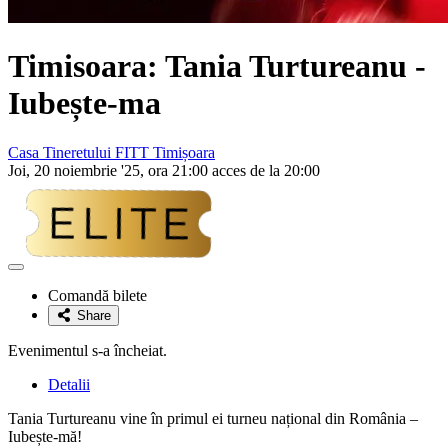
Timisoara: Tania Turtureanu -
Iubește-ma
Casa Tineretului FITT Timișoara
Joi, 20 noiembrie '25, ora 21:00 acces de la 20:00
Adaugă
la
Comandă bilete
favorite
Share
Evenimentul s-a încheiat.
Detalii
Tania Turtureanu vine în primul ei turneu național din România –
Iubește-mă!