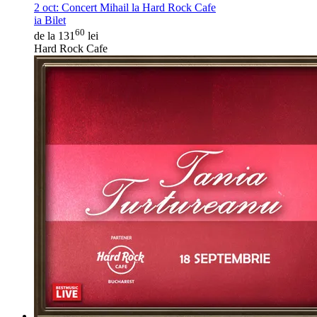
2 oct:
Concert Mihail la Hard Rock Cafe
ia Bilet
60
de la 131
lei
Hard Rock Cafe