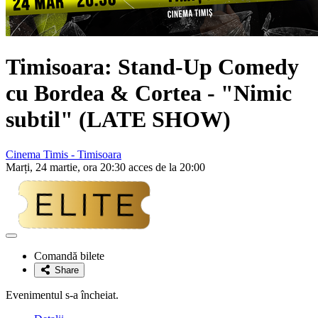
Timisoara: Stand-Up Comedy
cu
Bordea & Cortea
- "Nimic
subtil" (LATE SHOW)
Cinema Timis - Timisoara
Marți, 24 martie, ora 20:30 acces de la 20:00
Adaugă
la
Comandă bilete
favorite
Share
Evenimentul s-a încheiat.