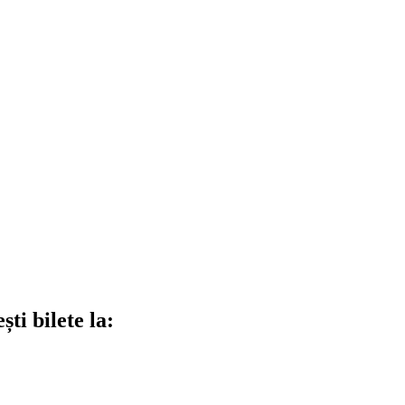
ti bilete la: