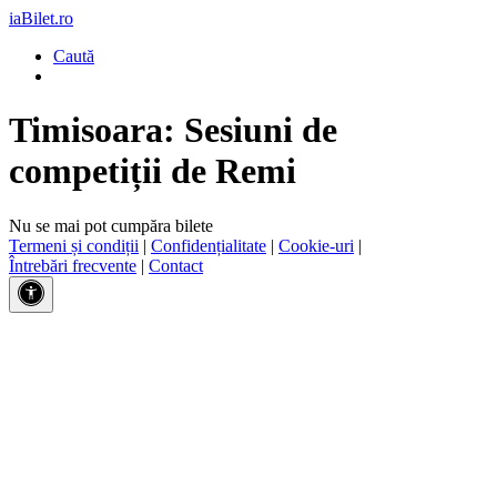
iaBilet.ro
Caută
Timisoara: Sesiuni de
competiții de Remi
Nu se mai pot cumpăra bilete
Termeni și condiții
|
Confidențialitate
|
Cookie-uri
|
Întrebări frecvente
|
Contact