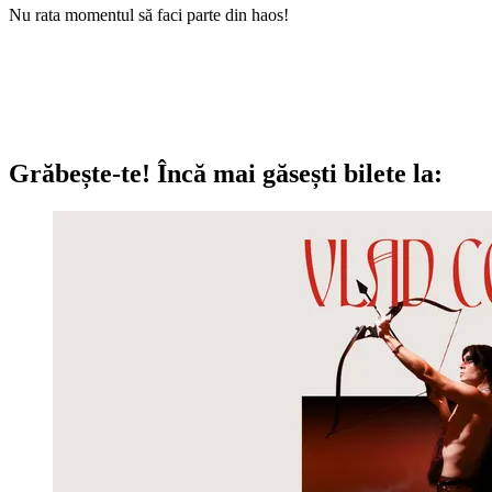
Nu rata momentul să faci parte din haos!
Grăbește-te!
Încă mai găsești bilete la: