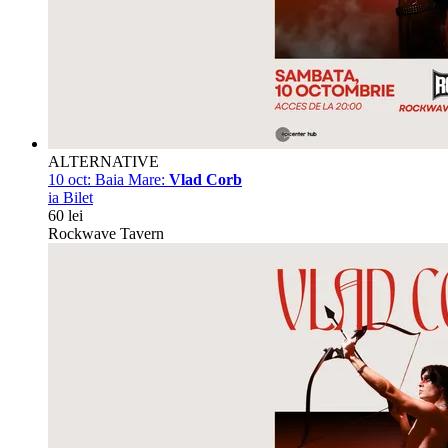
ALTERNATIVE
10 oct:
Baia Mare:
Vlad Corb
ia Bilet
60 lei
Rockwave Tavern