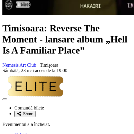
Timisoara:
Reverse The
Moment
- lansare album „Hell
Is A Familiar Place”
Nemesis Art Club
, Timișoara
Sâmbătă, 23 mai acces de la 19:00
Adaugă
la
Comandă bilete
favorite
Share
Evenimentul s-a încheiat.