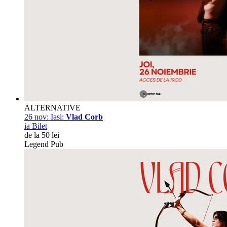
ALTERNATIVE
26 nov:
Iasi:
Vlad Corb
ia Bilet
de la 50 lei
Legend Pub