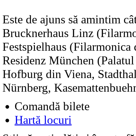
Este de ajuns să amintim cât
Brucknerhaus Linz (Filarmo
Festspielhaus (Filarmonica
Residenz München (Palatul 
Hofburg din Viena, Stadthal
Nürnberg, Kasemattenbuehn
Comandă bilete
Hartă locuri