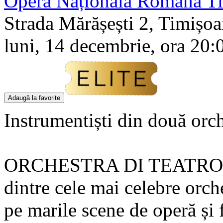
Opera Națională Română Ti
Strada Mărășești 2, Timișoa
luni, 14 decembrie, ora 20:
Adaugă la favorite
Instrumentiști din două orc
ORCHESTRA DI TEATRO 
dintre cele mai celebre orch
pe marile scene de operă și 