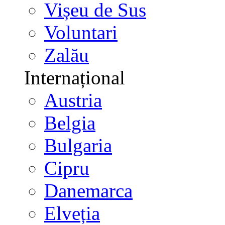
Vișeu de Sus
Voluntari
Zalău
Internațional
Austria
Belgia
Bulgaria
Cipru
Danemarca
Elveția