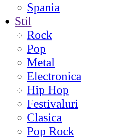
Spania
Stil
Rock
Pop
Metal
Electronica
Hip Hop
Festivaluri
Clasica
Pop Rock