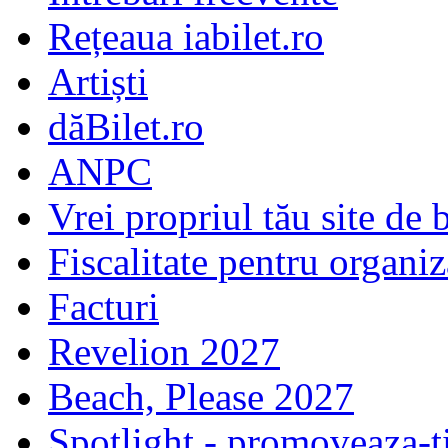
Rețeaua iabilet.ro
Artiști
dăBilet.ro
ANPC
Vrei propriul tău site de b
Fiscalitate pentru organiz
Facturi
Revelion 2027
Beach, Please 2027
Spotlight - promoveaza-t