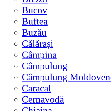
Bucov
Buftea
Buzău
Călărași
Câmpina
Câmpulung
Câmpulung Moldoven
Caracal
Cernavodă
Chiajna