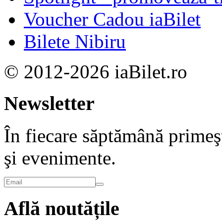
Voucher Cadou iaBilet
Bilete Nibiru
© 2012-2026 iaBilet.ro
Newsletter
În fiecare săptămână primeşt
şi evenimente.
Află noutățile