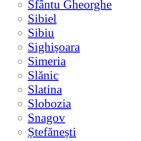
Sfântu Gheorghe
Sibiel
Sibiu
Sighișoara
Simeria
Slănic
Slatina
Slobozia
Snagov
Ștefănești