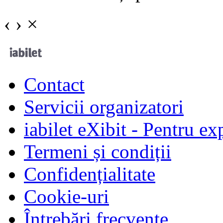
‹
›
×
Contact
Servicii organizatori
iabilet eXibit - Pentru ex
Termeni și condiții
Confidențialitate
Cookie-uri
Întrebări frecvente