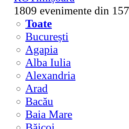
1809 evenimente din 157
Toate
București
Agapia
Alba Iulia
Alexandria
Arad
Bacău
Baia Mare
Băicoi