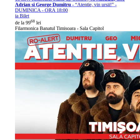
Adrian si George Dumitru
- “Atentie, vin ursii!” -
DUMINICA - ORA 18:00
ia Bilet
68
de la 99
lei
Filarmonica Banatul Timisoara - Sala Capitol