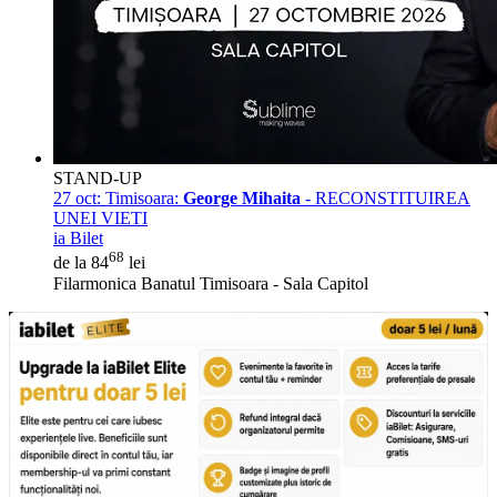
STAND-UP
27 oct:
Timisoara:
George Mihaita
- RECONSTITUIREA
UNEI VIETI
ia Bilet
68
de la 84
lei
Filarmonica Banatul Timisoara - Sala Capitol