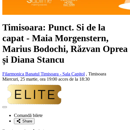
Timisoara: Punct. Si de la
capat - Maia Morgenstern,
Marius Bodochi, Răzvan Oprea
și Diana Stancu
Filarmonica Banatul Timisoara - Sala Capitol
, Timisoara
Miercuri, 25 martie, ora 19:00 acces de la 18:30
Adaugă
la
Comandă bilete
favorite
Share