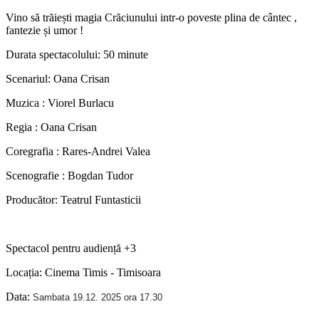
Vino să trăiești magia Crăciunului intr-o poveste plina de cântec ,
fantezie și umor !
Durata spectacolului: 50 minute
Scenariul: Oana Crisan
Muzica : Viorel Burlacu
Regia : Oana Crisan
Coregrafia : Rares-Andrei Valea
Scenografie : Bogdan Tudor
Producător: Teatrul Funtasticii
Spectacol pentru audiență +3
Locația: Cinema Timis - Timisoara
Data:
Sambata 19.12. 2025 ora 17.30