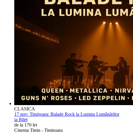
CLASICA
17 nov:
Timișoara: Balade Rock la Lumina Lumânărilor
ia Bilet
de la 170 lei
Cinema Timis - Timisoara