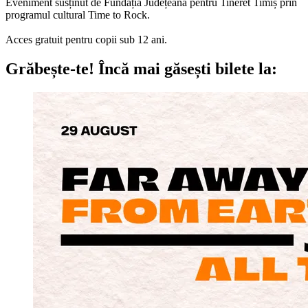
Eveniment susținut de Fundația Județeană pentru Tineret Timiș prin
programul cultural Time to Rock.
Acces gratuit pentru copii sub 12 ani.
Grăbește-te!
Încă mai găsești bilete la: