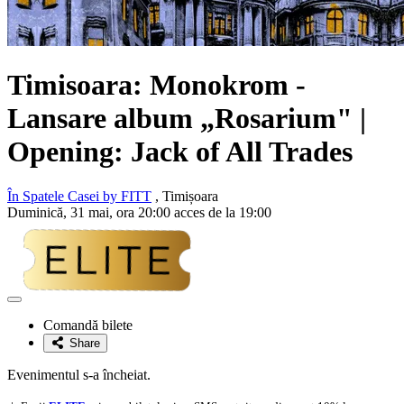
Timisoara:
Monokrom
-
Lansare album „Rosarium" |
Opening:
Jack of All Trades
În Spatele Casei by FITT
, Timișoara
Duminică, 31 mai, ora 20:00 acces de la 19:00
Adaugă
la
Comandă bilete
favorite
Share
Evenimentul s-a încheiat.