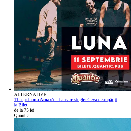
ALTERNATIVE
11 sep:
Luna Amară
– Lansare single: Ceva de-mpărțit
ia Bilet
de la 75 lei
Quantic