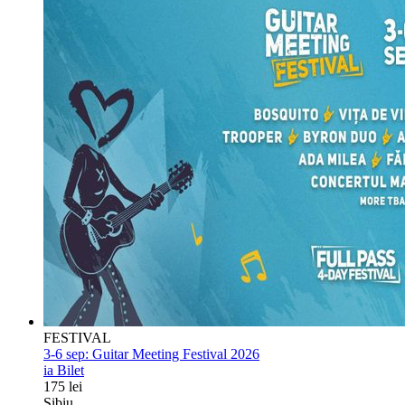
FESTIVAL
3-6 sep:
Guitar Meeting Festival 2026
ia Bilet
175 lei
Sibiu