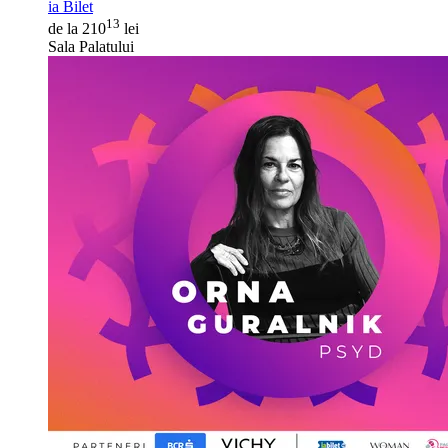
ia Bilet
13
de la 210
lei
Sala Palatului