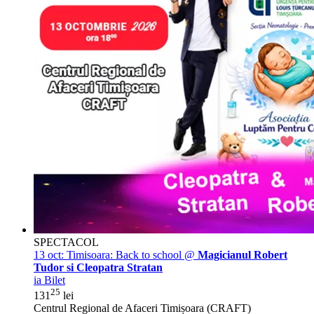
SPECTACOL
13 oct:
Timisoara: Back to school @
Magicianul Robert
Tudor si Cleopatra Stratan
ia Bilet
25
131
lei
Centrul Regional de Afaceri Timișoara (CRAFT)