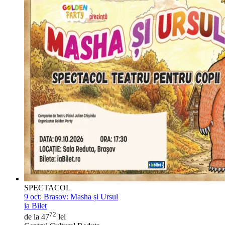
SPECTACOL
9 oct:
Brasov: Masha și Ursul
ia Bilet
72
de la 47
lei