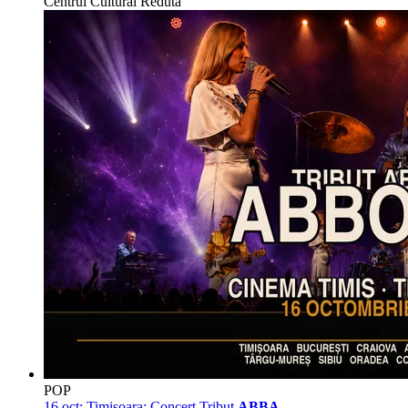
Centrul Cultural Reduta
POP
16 oct:
Timișoara: Concert Tribut
ABBA