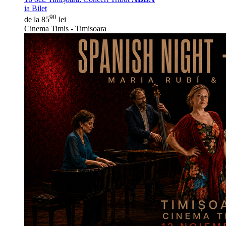
ia Bilet
90
de la 85
lei
Cinema Timis - Timisoara