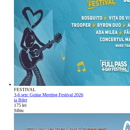
FESTIVAL
3-6 sep:
Guitar Meeting Festival 2026
ia Bilet
175 lei
Sibiu