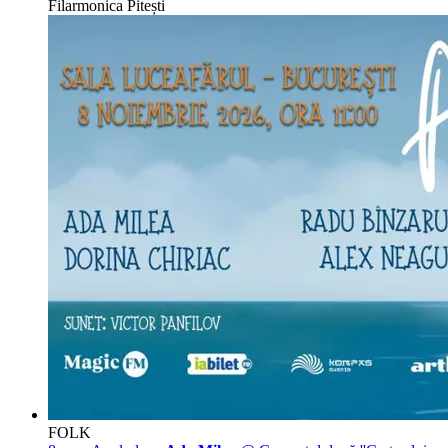
Filarmonica Pitești
FOLK