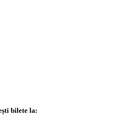
ti bilete la: