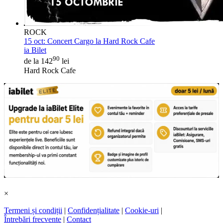
ROCK
15 oct:
Concert Cargo la Hard Rock Cafe
ia Bilet
90
de la 142
lei
Hard Rock Cafe
×
Termeni și condiții
|
Confidențialitate
|
Cookie-uri
|
Întrebări frecvente
|
Contact