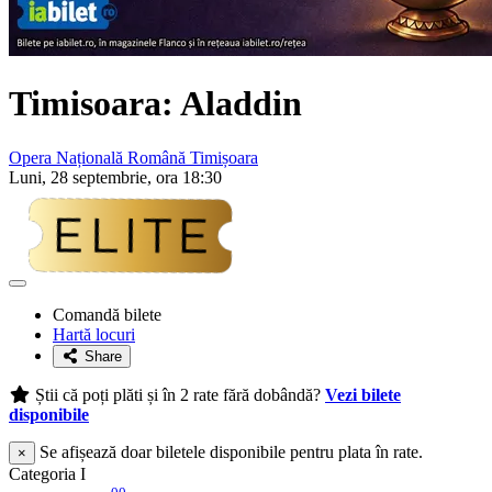
Timisoara: Aladdin
Opera Națională Română Timișoara
Luni, 28 septembrie, ora 18:30
Adaugă
la
Comandă bilete
favorite
Hartă locuri
Share
Știi că poți plăti și în 2 rate fără dobândă?
Vezi bilete
disponibile
Se afișează doar biletele disponibile pentru plata în rate.
×
Categoria I