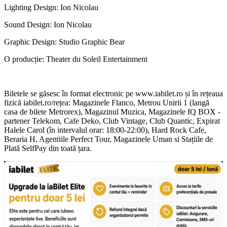
Lighting Design: Ion Nicolau
Sound Design: Ion Nicolau
Graphic Design: Studio Graphic Bear
O producție: Theater du Soleil Entertainment
Biletele se găsesc în format electronic pe www.iabilet.ro și în rețeaua
fizică iabilet.ro/rețea: Magazinele Flanco, Metrou Unirii 1 (langă
casa de bilete Metrorex), Magazinul Muzica, Magazinele IQ BOX -
partener Telekom, Cafe Deko, Club Vintage, Club Quantic, Expirat
Halele Carol (în intervalul orar: 18:00-22:00), Hard Rock Cafe,
Beraria H, Agentiile Perfect Tour, Magazinele Uman si Stațiile de
Plată SelfPay din toată țara.