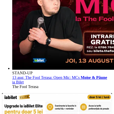
STAND-UP
13 aug:
The Fool Terasa: Open Mic: MCs
Moise & Păune
ia Bilet
The Fool Terasa