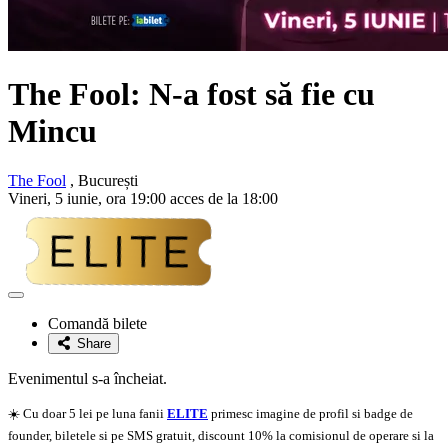
The Fool: N-a fost să fie cu
Mincu
The Fool
, București
Vineri, 5 iunie, ora 19:00 acces de la 18:00
Adaugă
la
Comandă bilete
favorite
Share
Evenimentul s-a încheiat.
☀️ Cu doar 5 lei pe luna fanii
ELITE
primesc imagine de profil si badge de
founder, biletele si pe SMS gratuit, discount 10% la comisionul de operare si la