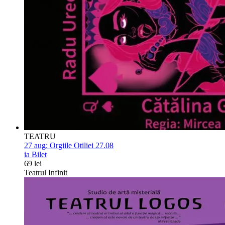
TEATRU
27 aug:
Orgiile Otiliei 27.08
ia Bilet
69 lei
Teatrul Infinit