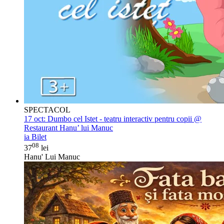
SPECTACOL
17 oct:
Dumbo cel Istet - teatru interactiv pentru copii @
Restaurant Hanu’ lui Manuc
ia Bilet
08
37
lei
Hanu' Lui Manuc