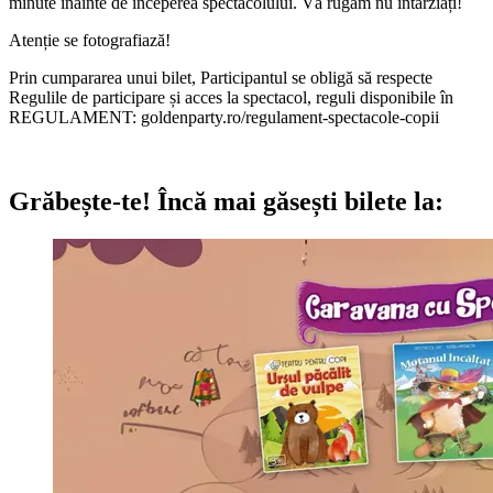
minute înainte de începerea spectacolului. Vă rugăm nu întârziați!
Atenție se fotografiază!
Prin cumpararea unui bilet, Participantul se obligă să respecte
Regulile de participare și acces la spectacol, reguli disponibile în
REGULAMENT: goldenparty.ro/regulament-spectacole-copii
Grăbește-te!
Încă mai găsești bilete la: