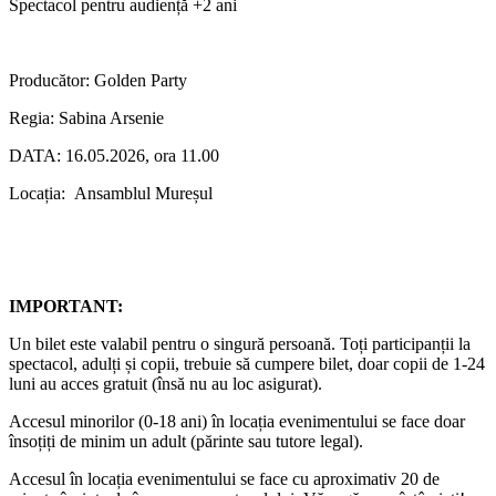
Spectacol pentru audiență +2 ani
Producător: Golden Party
Regia: Sabina Arsenie
DATA: 16.05.2026, ora 11.00
Locația: Ansamblul Mureșul
IMPORTANT:
Un bilet este valabil pentru o singură persoană. Toți participanții la
spectacol, adulți și copii, trebuie să cumpere bilet, doar copii de 1-24
luni au acces gratuit (însă nu au loc asigurat).
Accesul minorilor (0-18 ani) în locația evenimentului se face doar
însoțiți de minim un adult (părinte sau tutore legal).
Accesul în locația evenimentului se face cu aproximativ 20 de