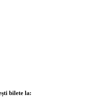
ti bilete la: