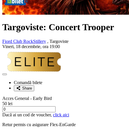
Targoviste: Concert
Trooper
Fiord Club RockStillery
, Targoviste
Vineri, 18 decembrie, ora 19:00
Adaugă
la
Comandă bilete
favorite
Share
Acces General - Early Bird
50 lei
Dacă ai un cod de voucher,
click aici
Retur permis cu asigurare
Flex-EnGarde