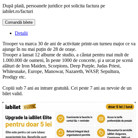
După plată, persoanele juridice pot solicita factura pe
iabilet.ro/facturi
Comandă bilete
Doar o mică verificare
Detalii
Trooper va marca 30 de ani de activitate printr-un turneu major ce va
ajunge în nu mai puțin de 28 de orașe.
Trooper a lansat 12 albume de studio, a cântat pentru mai mult de
1.000.000 de oameni, în peste 1000 de concerte, şi a urcat pe scenă
alături de Iron Maiden, Scorpions, Deep Purple, Judas Priest,
Whitesnake, Europe, Manowar, Nazareth, WASP, Sepultura,
Prodigy etc.
Copiii sub 7 ani au intrare gratuită. Cei peste 7 ani au nevoie de un
bilet valid.