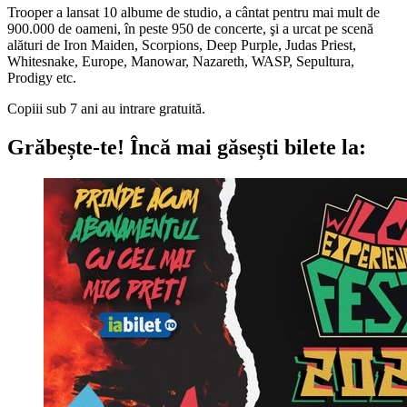
Trooper a lansat 10 albume de studio, a cântat pentru mai mult de
900.000 de oameni, în peste 950 de concerte, şi a urcat pe scenă
alături de Iron Maiden, Scorpions, Deep Purple, Judas Priest,
Whitesnake, Europe, Manowar, Nazareth, WASP, Sepultura,
Prodigy etc.
Copiii sub 7 ani au intrare gratuită.
Grăbește-te!
Încă mai găsești bilete la: