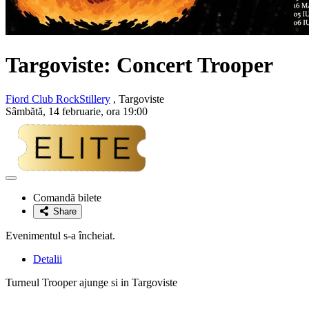
Targoviste: Concert
Trooper
Fiord Club RockStillery
, Targoviste
Sâmbătă, 14 februarie, ora 19:00
Adaugă
la
Comandă bilete
favorite
Share
Evenimentul s-a încheiat.
Detalii
Turneul Trooper ajunge si in Targoviste