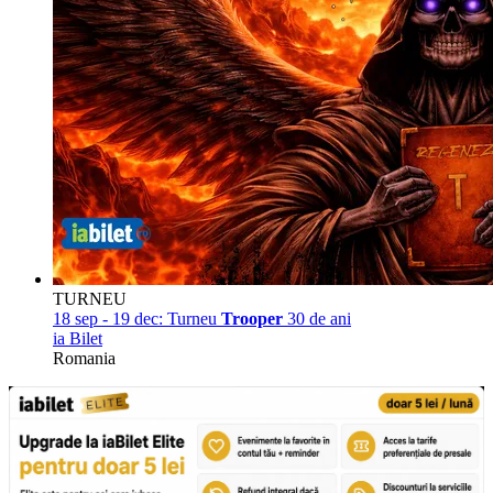
TURNEU
18 sep - 19 dec:
Turneu
Trooper
30 de ani
ia Bilet
Romania