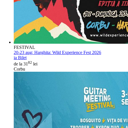
FESTIVAL
20-23 aug:
Harghita: Wild Experience Fest 2026
ia Bilet
82
de la 31
lei
Corbu