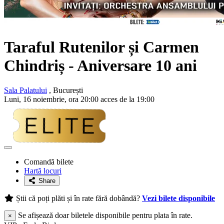
Taraful Rutenilor și Carmen
Chindriș
- Aniversare 10 ani
Sala Palatului
, București
Luni, 16 noiembrie, ora 20:00 acces de la 19:00
Adaugă
la
Comandă bilete
favorite
Hartă locuri
Share
Știi că poți plăti și în rate fără dobândă?
Vezi bilete disponibile
Se afișează doar biletele disponibile pentru plata în rate.
×