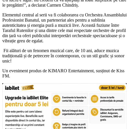
le pregătim!”, a declarat Carmen Chindriș.
Elementul central al serii va fi colaborarea cu Orchestra Ansamblului
Profesionist Banatul, un parteneriat ales pentru a sublinia
autenticitatea și energia pură a muzicii live. Această fuziune între
Taraful Rutenilor și una dintre cele mai respectate orchestre de profil
din țară va oferi publicului interpretări orchestrale spectaculoase și o
vibrație greu de egalat.
Fii alături de un fenomen muzical care, de 10 ani, aduce muzica
tradițională și de petrecere în contemporan, cu un stil grafic și sonor
unic!
Un eveniment produs de KIMARO Entertainment, susținut de Kiss
FM.