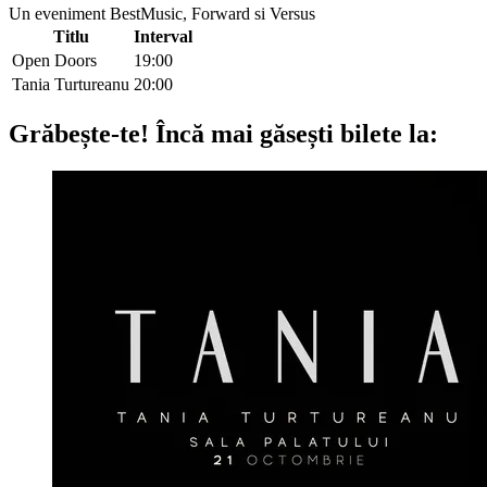
Un eveniment BestMusic, Forward si Versus
Titlu
Interval
Open Doors
19:00
Tania Turtureanu
20:00
Grăbește-te!
Încă mai găsești bilete la: