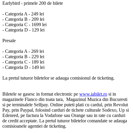
Earlybird - primele 200 de bilete
- Categoria A - 249 lei
- Categoria B - 209 lei
- Categoria C - 1699 lei
- Categoria D - 129 lei
Presale
- Categoria A - 269 lei
- Categoria B - 229 lei
- Categoria C - 189 lei
- Categoria D - 149 lei
La pretul tuturor biletelor se adauga comisionul de ticketing.
Biletele se gasesc in format electronic pe
www.iabilet.ro
si in
magazinele Flanco din toata tara, Magazinul Muzica din Bucuresti
si pe terminalele Selfpay. Online puteti plati cu cardul, prin Revolut
Pay, prin Paypal, folosind carduri de tichete culturale Sodexo, Up si
Edenred, pe factura la Vodafone sau Orange sau in rate cu carduri
de credit acceptate. La pretul tuturor biletelor comandate se adauga
comisioanele agentiei de ticketing.