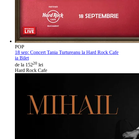
POP
18 sep:
Concert Tania Turtureanu la Hard Rock Cafe
ia Bilet
20
de la 152
lei
Hard Rock Cafe