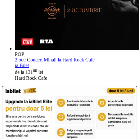
POP
2 oct:
Concert Mihail la Hard Rock Cafe
ia Bilet
60
de la 131
lei
Hard Rock Cafe