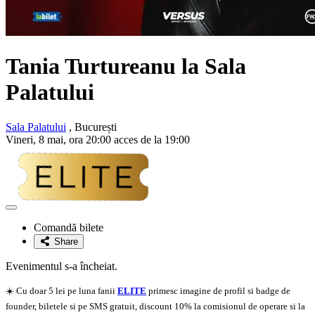
Tania Turtureanu la Sala
Palatului
Sala Palatului
, București
Vineri, 8 mai, ora 20:00 acces de la 19:00
Adaugă
la
Comandă bilete
favorite
Share
Evenimentul s-a încheiat.
☀️ Cu doar 5 lei pe luna fanii
ELITE
primesc imagine de profil si badge de
founder, biletele si pe SMS gratuit, discount 10% la comisionul de operare si la